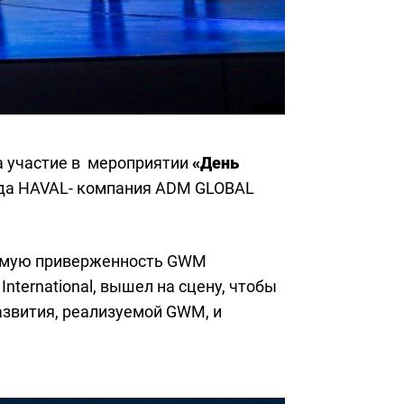
а участие в мероприятии
«День
нда HAVAL- компания ADM GLOBAL
бимую приверженность GWM
ternational, вышел на сцену, чтобы
азвития, реализуемой GWM, и