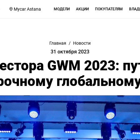
0
Mycar Astana
МОДЕЛИ
АКЦИИ
ПОКУПАТЕЛЯМ
ВЛАД
Главная
/
Новости
31 октября 2023
естора GWM 2023: п
рочному глобальному