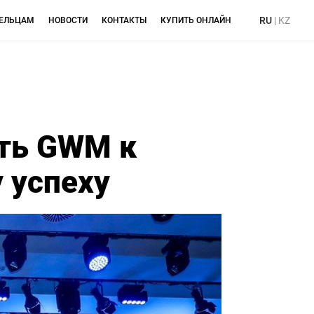
RU
|
KZ
ЕЛЬЦАМ
НОВОСТИ
КОНТАКТЫ
КУПИТЬ ОНЛАЙН
уть GWM к
 успеху