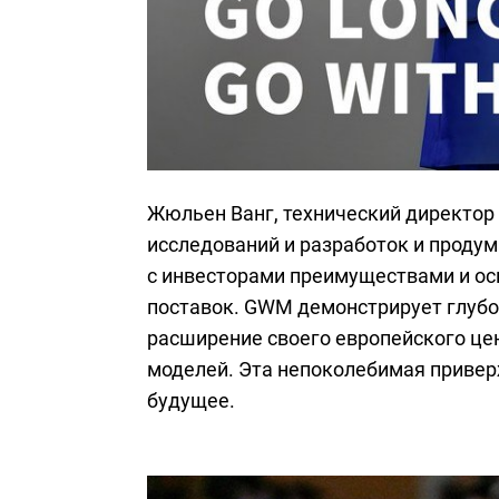
Жюльен Ванг, технический директо
исследований и разработок и проду
с инвесторами преимуществами и ос
поставок. GWM демонстрирует глубо
расширение своего европейского це
моделей. Эта непоколебимая приверж
будущее.