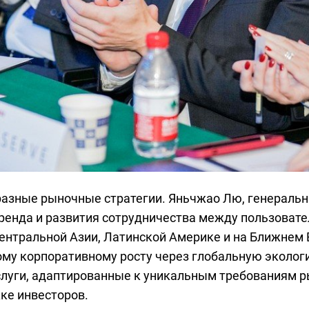
азные рыночные стратегии. Яньчжао Лю, генеральн
ренда и развития сотрудничества между пользоват
ентральной Азии, Латинской Америке и на Ближнем 
му корпоративному росту через глобальную экологи
услуги, адаптированные к уникальным требованиям 
ке инвесторов.