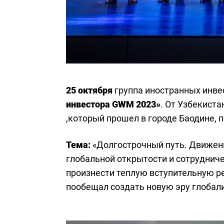
25 октября
группа иностранных инве
инвестора GWM 2023»
. От Узбекист
,который прошел в городе Баодине, 
Тема:
«Долгострочный путь. Движен
глобальной открытости и сотрудниче
произнести теплую вступительную ре
пообещал создать новую эру глобал