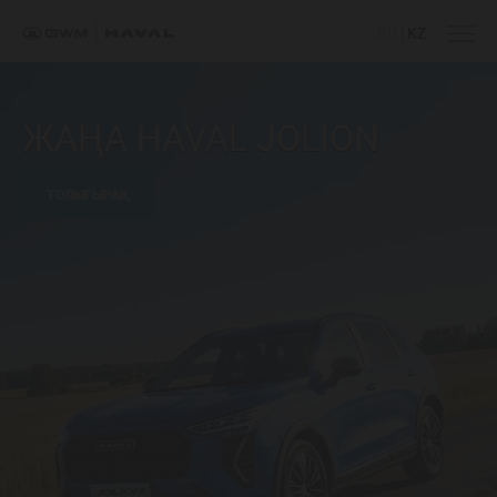
RU
|
KZ
ЖАҢА HAVAL JOLION
ТОЛЫҒЫРАҚ