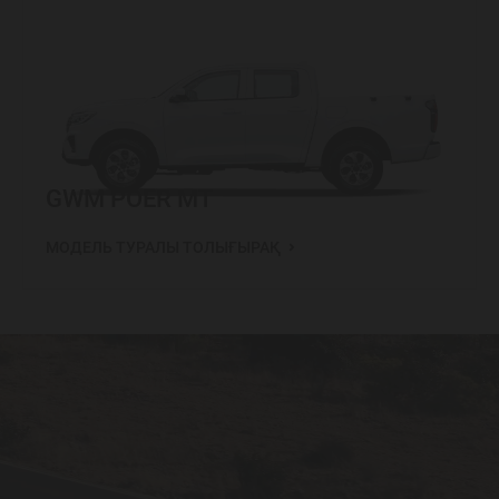
GWM POER MT
МОДЕЛЬ ТУРАЛЫ ТОЛЫҒЫРАҚ