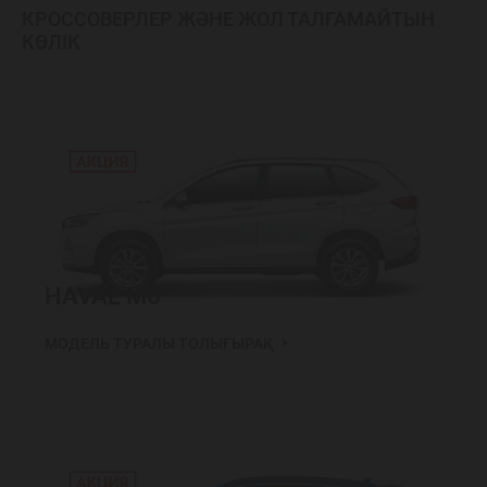
КРОССОВЕРЛЕР ЖӘНЕ ЖОЛ ТАЛҒАМАЙТЫН
КӨЛІК
HAVAL M6
МОДЕЛЬ ТУРАЛЫ ТОЛЫҒЫРАҚ