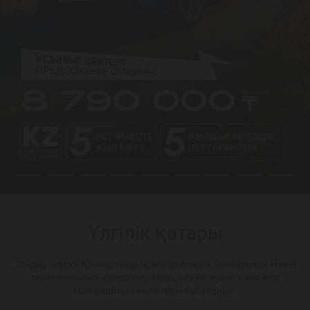
Үлгілік қатары
Таңдау сіздікі! Қазақстандық жағдайларға бейімделген Haval
технологиялық кроссоверлерін, пикаптарын және жол
талғамайтын көліктерін бағалаңыз.