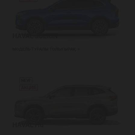
HAVAL JOLION
МОДЕЛЬ ТУРАЛЫ ТОЛЫҒЫРАҚ
HAVAL H6