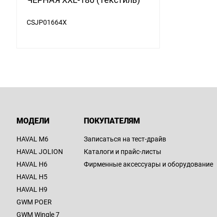
CSJP01664X
МОДЕЛИ
ПОКУПАТЕЛЯМ
HAVAL M6
Записаться на тест-драйв
HAVAL JOLION
Каталоги и прайс-листы
HAVAL H6
Фирменные аксессуары и оборудование
HAVAL H5
HAVAL H9
GWM POER
GWM Wingle 7