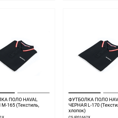
КА ПОЛО HAVAL
ФУТБОЛКА ПОЛО HAV
M-165 (Текстиль,
ЧЕРНАЯ L-170 (Тексти
хлопок)
1X
CSJP01662X