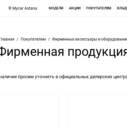
0
Mycar Astana
МОДЕЛИ
АКЦИИ
ПОКУПАТЕЛЯМ
ВЛАД
Главная
/
Покупателям
/
Фирменные аксессуары и оборудовани
Фирменная продукци
наличие просим уточнять в официальных дилерских центра