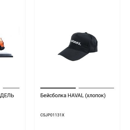
ОДЕЛЬ
Бейсболка HAVAL (хлопок)
CSJP01131X