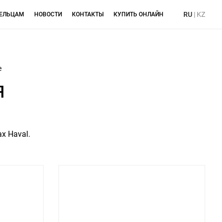
RU
|
KZ
ЕЛЬЦАМ
НОВОСТИ
КОНТАКТЫ
КУПИТЬ ОНЛАЙН
е
я
х Haval.