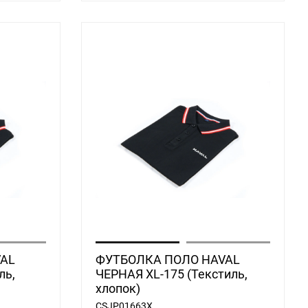
AL
ФУТБОЛКА ПОЛО HAVAL
ль,
ЧЕРНАЯ XL-175 (Текстиль,
хлопок)
CSJP01663X