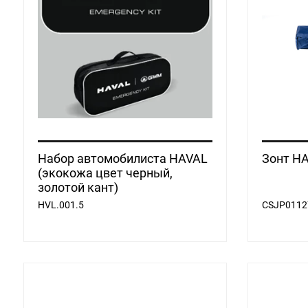
Набор автомобилиста HAVAL
Зонт H
(экокожа цвет черный,
золотой кант)
HVL.001.5
CSJP0112