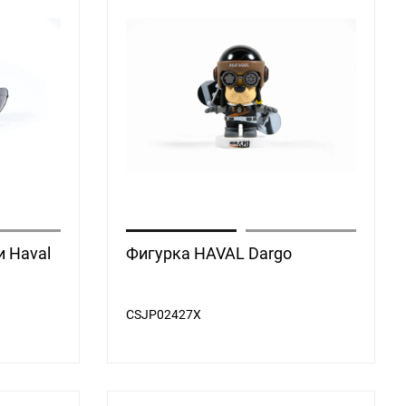
 Haval
Фигурка HAVAL Dargo
CSJP02427X