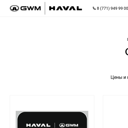
8 (771) 949 99 0
Цены и 