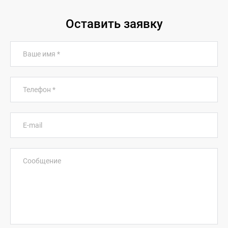
Оставить заявку
Ваше имя
*
Телефон
*
E-mail
Сообщение