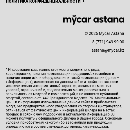
ПОЛИТИКА КОНФИДЕНЦИАЛЬНОСТИ
© 2026 Mycar Astana
8 (771) 949 99 00
astana@mycar.kz
* Информация касательно стоимости, модельного ряда,
характеристик, наличия комплектации продукции/автомобиля и
наличия опции и/или оборудования в такой комплектации (далее –
«Информация»), изложенная на данном сайте и прайс-листах, носит
исключительно информативный характер, зависит от местных
условий, ограничений и, следовательно может различаться в
зависимости от моделей и комплектаций, и не является публичной
офертой, согласно ст. 447 Гражданского Кодекса РК. Максимальные
цены и Информация изложенные на данном сайте и прайс-листах
могут, без предварительного уведомления со стороны Дистрибутора,
отличаться от фактических цен и информаций Дилера на местах
продаж, в связи с чем подробную и актуальную Информацию Вы
можете получить у официального Дилера в Вашем городе. Основные
условия приобретения какого-либо автомобиля или продукции
определяются в соответствующих договорах купли-продажи.