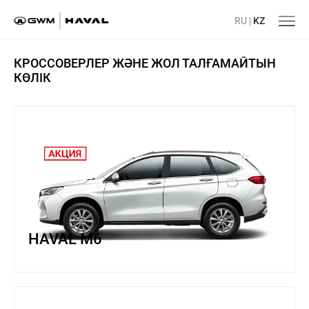
RU
|
KZ
Басты бет
/
КРОССОВЕРЛЕР ЖӘНЕ ЖОЛ ТАЛҒАМАЙТЫН
КӨЛІК
HAVAL M6