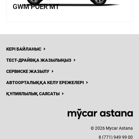
GWM POER MT
КЕРІ БАЙЛАНЫС
ТЕСТ-ДРАЙВҚА ЖАЗЫЛЫҢЫЗ
СЕРВИСКЕ ЖАЗЫЛУ
АВТООРТАЛЫҚҚА КЕЛУ ЕРЕЖЕЛЕРІ
ҚҰПИЯЛЫЛЫҚ САЯСАТЫ
© 2026 Mycar Astana
8 (771) 949 99 00