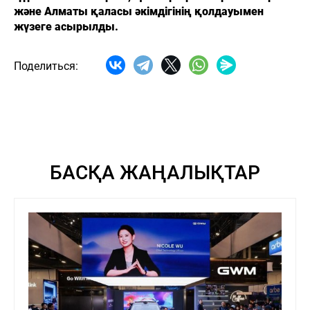
және Алматы қаласы әкімдігінің қолдауымен
жүзеге асырылды.
Поделиться:
БАСҚА ЖАҢАЛЫҚТАР